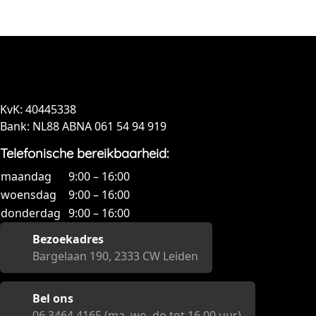
KvK: 40445338
Bank: NL88 ABNA 061 54 94 919
Telefonische bereikbaarheid:
maandag
9:00 – 16:00
woensdag
9:00 – 16:00
donderdag
9:00 – 16:00
Bezoekadres
Bargelaan 190, 2333 CW Leiden
Bel ons
06 3464 4165 (ma, wo, do tot 16.00 uur)