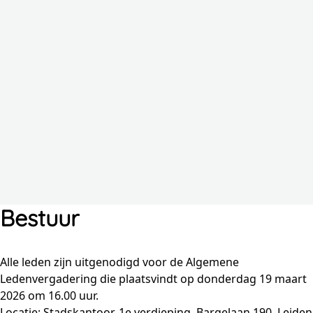
Bestuur
Alle leden zijn uitgenodigd voor de Algemene
Ledenvergadering die plaatsvindt op donderdag 19 maart
2026 om 16.00 uur.
Locatie: Stadskantoor, 1e verdieping, Bargelaan 190, Leiden