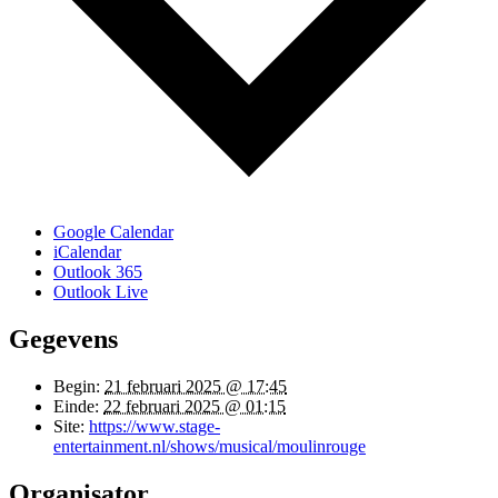
Google Calendar
iCalendar
Outlook 365
Outlook Live
Gegevens
Begin:
21 februari 2025 @ 17:45
Einde:
22 februari 2025 @ 01:15
Site:
https://www.stage-
entertainment.nl/shows/musical/moulinrouge
Organisator