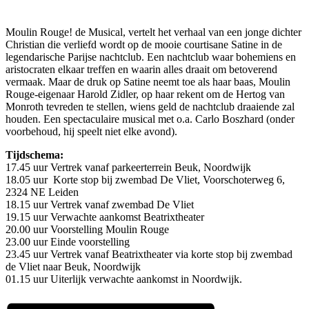
Moulin Rouge! de Musical, vertelt het verhaal van een jonge dichter
Christian die verliefd wordt op de mooie courtisane Satine in de
legendarische Parijse nachtclub. Een nachtclub waar bohemiens en
aristocraten elkaar treffen en waarin alles draait om betoverend
vermaak. Maar de druk op Satine neemt toe als haar baas, Moulin
Rouge-eigenaar Harold Zidler, op haar rekent om de Hertog van
Monroth tevreden te stellen, wiens geld de nachtclub draaiende zal
houden. Een spectaculaire musical met o.a. Carlo Boszhard (onder
voorbehoud, hij speelt niet elke avond).
Tijdschema:
17.45 uur Vertrek vanaf parkeerterrein Beuk, Noordwijk
18.05 uur Korte stop bij zwembad De Vliet, Voorschoterweg 6,
2324 NE Leiden
18.15 uur Vertrek vanaf zwembad De Vliet
19.15 uur Verwachte aankomst Beatrixtheater
20.00 uur Voorstelling Moulin Rouge
23.00 uur Einde voorstelling
23.45 uur Vertrek vanaf Beatrixtheater via korte stop bij zwembad
de Vliet naar Beuk, Noordwijk
01.15 uur Uiterlijk verwachte aankomst in Noordwijk.