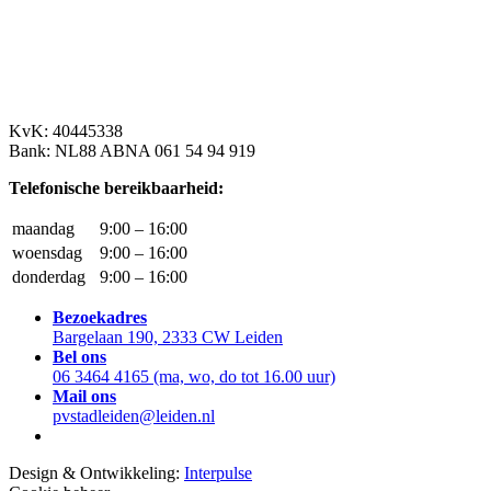
KvK: 40445338
Bank: NL88 ABNA 061 54 94 919
Telefonische bereikbaarheid:
maandag
9:00 – 16:00
woensdag
9:00 – 16:00
donderdag
9:00 – 16:00
Bezoekadres
Bargelaan 190, 2333 CW Leiden
Bel ons
06 3464 4165 (ma, wo, do tot 16.00 uur)
Mail ons
pvstadleiden@leiden.nl
Design & Ontwikkeling:
Interpulse